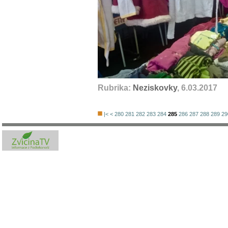
Rubrika:
Neziskovky
, 6.03.2017
|<
<
280
281
282
283
284
285
286
287
288
289
29