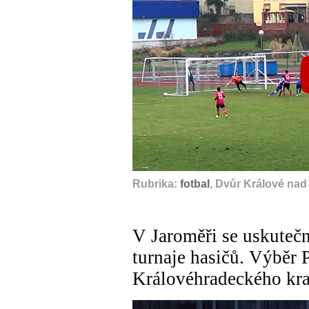
Rubrika:
fotbal
, Dvůr Králové nad
V Jaroměři se uskuteč
turnaje hasičů. Výběr 
Královéhradeckého kra