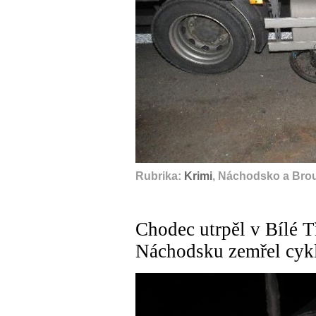
Rubrika:
Krimi
, Náchodsko a Bro
Chodec utrpěl v Bílé T
Náchodsku zemřel cykli