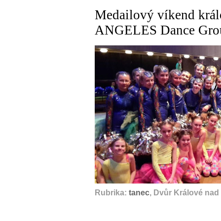
Medailový víkend král
ANGELES Dance Gro
Rubrika:
tanec
, Dvůr Králové nad