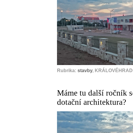
Rubrika:
stavby
, KRÁLOVÉHRADE
Máme tu další ročník s
dotační architektura?