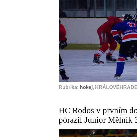
Rubrika:
hokej
, KRÁLOVÉHRADEC
HC Rodos v prvním do
porazil Junior Mělník 