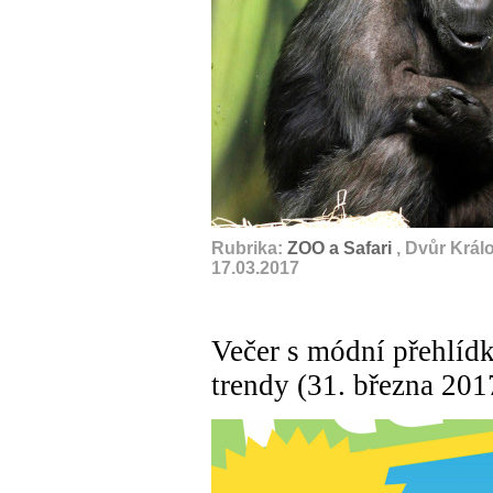
Rubrika:
ZOO a Safari
, Dvůr Král
17.03.2017
Večer s módní přehlídk
trendy (31. března 201