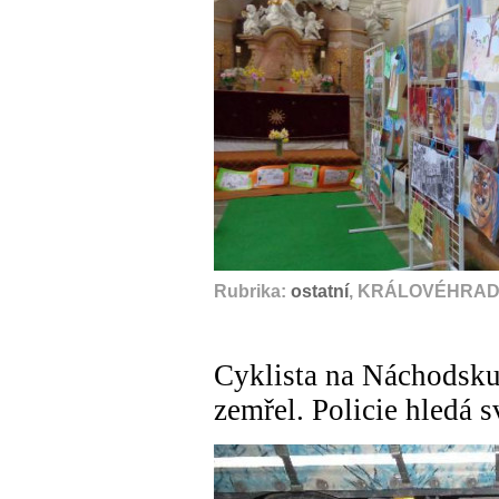
Rubrika:
ostatní
, KRÁLOVÉHRADE
Cyklista na Náchodsku 
zemřel. Policie hledá 