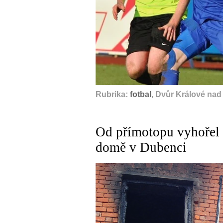
Rubrika:
fotbal
, Dvůr Králové nad
Od přímotopu vyhořel 
domě v Dubenci