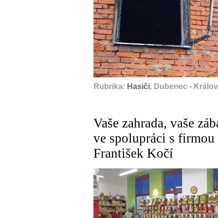
Rubrika:
Hasiči
, Dubenec - Králo
Vaše zahrada, vaše záb
ve spolupráci s fi
František Kočí