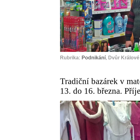
Rubrika:
Podnikání
, Dvůr Králov
Tradiční bazárek v mat
13. do 16. března. Příj