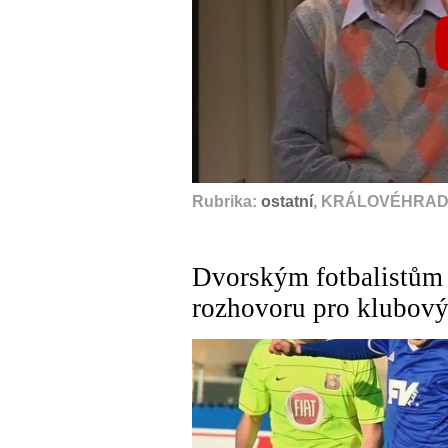
Rubrika:
ostatní
, KRÁLOVÉHRADE
Dvorským fotbalistům 
rozhovoru pro klubový