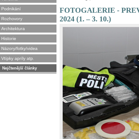
FOTOGALERIE - PRE
Podnikání
2024 (1. – 3. 10.)
Rozhovory
Architektura
Historie
Názory/fotky/videa
Vtípky apríly atp.
Nejčtenější články