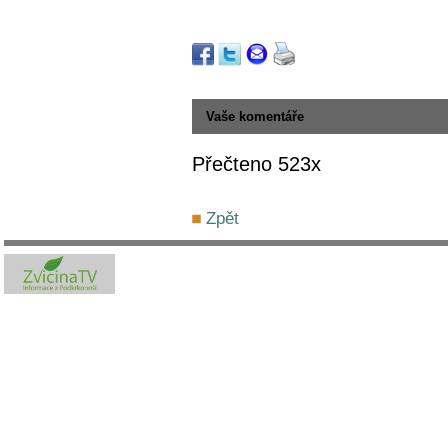
Vaše komentáře
Přečteno 523x
Zpět