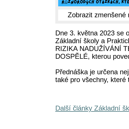
Zobrazit zmenšené 
Dne 3. května 2023 se o
Základní školy a Prakti
RIZIKA NADUŽÍVÁNÍ 
DOSPĚLÉ, kterou poved
Přednáška je určena nej
také pro všechny, které 
Další články Základní šk