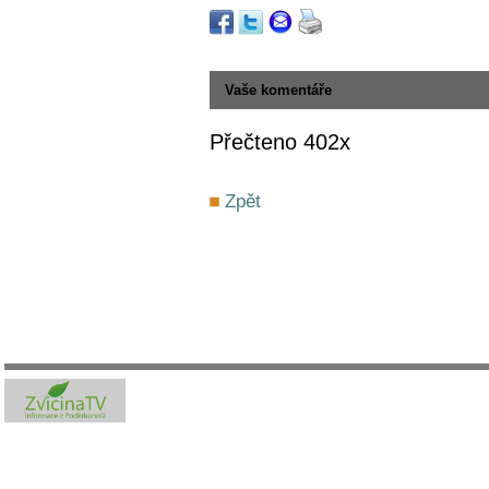
Vaše komentáře
Přečteno 402x
Zpět