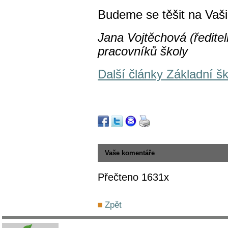
Budeme se těšit na Vaš
Jana Vojtěchová (ředitel
pracovníků školy
Další články Základní šk
Vaše komentáře
Přečteno 1631x
Zpět