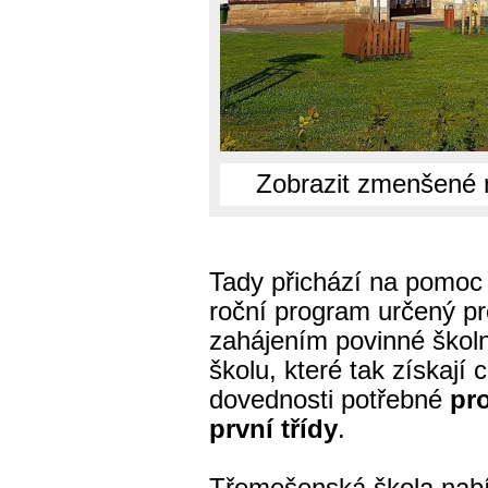
Zobrazit zmenšené 
Tady přichází na pomo
roční program určený pr
zahájením povinné škol
školu, které tak získají
dovednosti potřebné
pr
první třídy
.