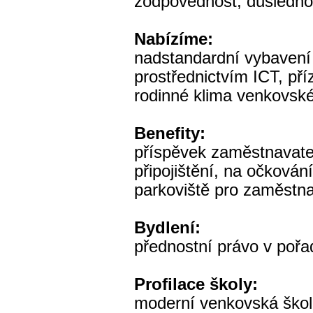
zodpovědnost, důslednos
Nabízíme:
nadstandardní vybavení
prostřednictvím ICT, příz
rodinné klima venkovské
Benefity:
příspěvek zaměstnavatel
připojištění, na očková
parkoviště pro zaměst
Bydlení:
přednostní právo v pořa
Profilace školy:
moderní venkovská škol