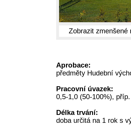
Zobrazit zmenšené 
Aprobace:
předměty Hudební výcho
Pracovní úvazek:
0,5-1,0 (50-100%), příp
Délka trvání:
doba určitá na 1 rok s 