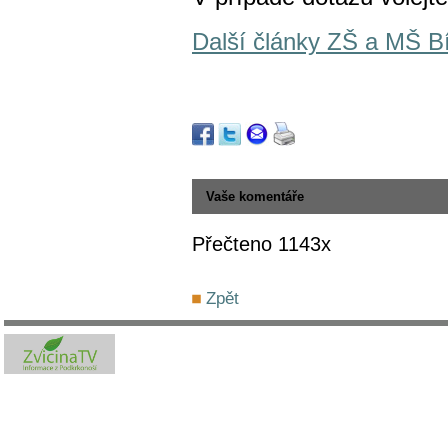
Další články ZŠ a MŠ B
Vaše komentáře
Přečteno 1143x
Zpět