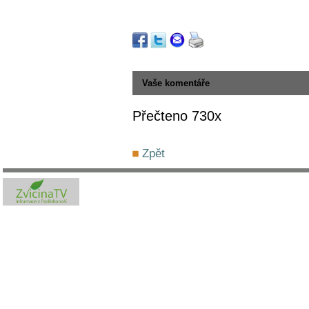
Vaše komentáře
Přečteno 730x
Zpět