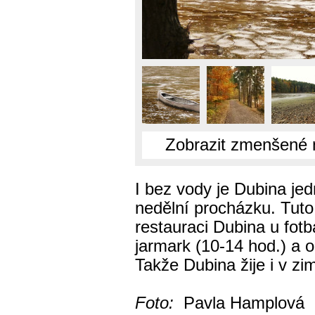
Zobrazit zmenšené 
I bez vody je Dubina je
nedělní procházku. Tuto 
restauraci Dubina u fotb
jarmark (10-14 hod.) a o
Takže Dubina žije i v zi
Foto:
Pavla Hamplová