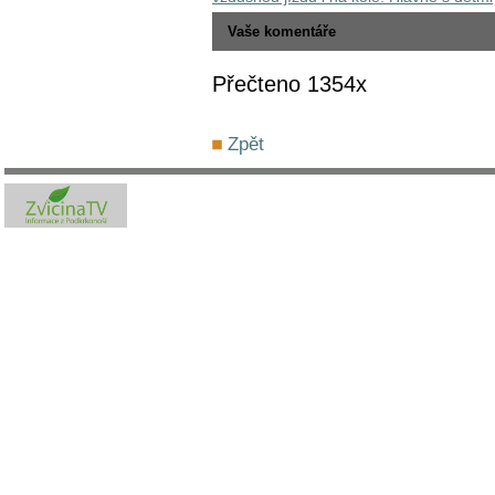
Vaše komentáře
Přečteno 1354x
Zpět