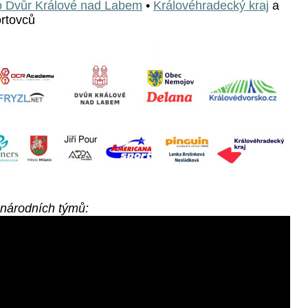
 Dvůr Králové nad Labem
•
Královéhradecký kraj
a
ortovců
národních týmů: