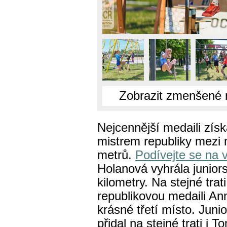
Zobrazit zmenšené 
Nejcennější medaili získ
mistrem republiky mezi 
metrů.
Podívejte se na 
Holanová vyhrála juniors
kilometry. Na stejné trat
republikovou medaili An
krásné třetí místo. Jun
přidal na stejné trati i