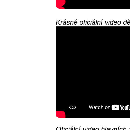
Krásné oficiální video 
Oficiální video hlavních