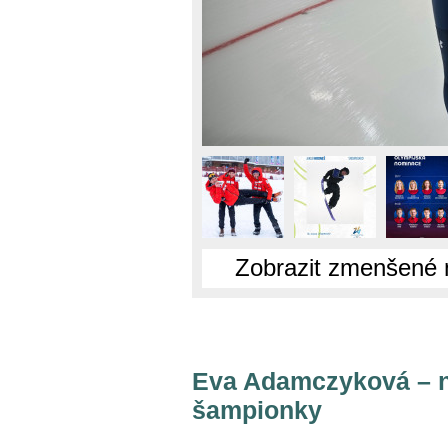
Zobrazit zmenšené 
Eva Adamczyková – n
šampionky