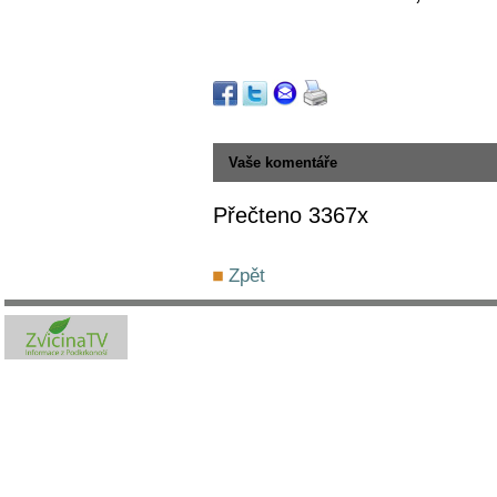
Vaše komentáře
Přečteno 3367x
Zpět