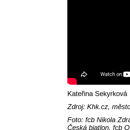
Kateřina Sekyrková
Zdroj: Khk.cz, město
Foto: fcb Nikola Zdrá
Česká biatlon, fcb O