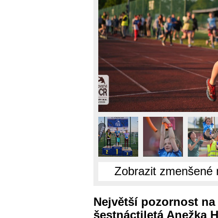
Zobrazit zmenšené 
Největší pozornost na 
šestnáctiletá Anežka 