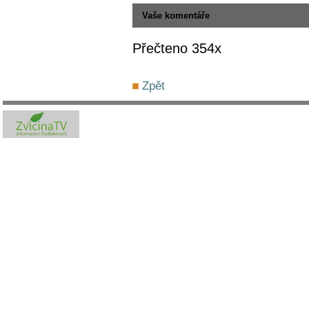
Vaše komentáře
Přečteno 354x
Zpět