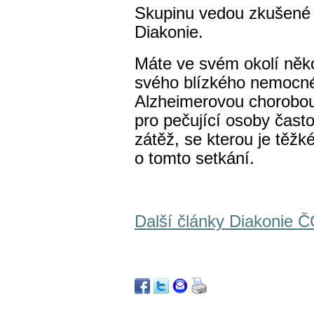
Skupinu vedou zkušené 
Diakonie.
Máte ve svém okolí něko
svého blízkého nemocné
Alzheimerovou chorob
pro pečující osoby čast
zátěž, se kterou je těžk
o tomto setkání.
Další články Diakonie 