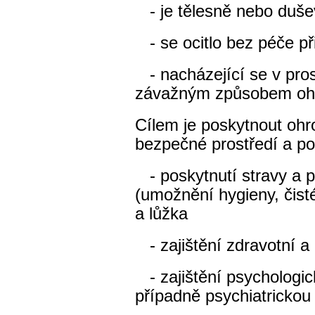
- je tělesně nebo duše
- se ocitlo bez péče p
- nacházející se v prost
závažným způsobem ohr
Cílem je poskytnout ohr
bezpečné prostředí a p
- poskytnutí stravy a p
(umožnění hygieny, čist
a lůžka
- zajištění zdravotní a
- zajištění psychologic
případně psychiatricko