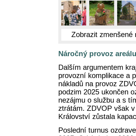
Zobrazit zmenšené 
Náročný provoz areálu
Dalším argumentem kraj
provozní komplikace a 
nákladů na provoz ZDVO
podzim 2025 ukončen oz
nezájmu o službu a s tí
ztrátám. ZDVOP však v
Království zůstala kapac
Poslední turnus ozdrav