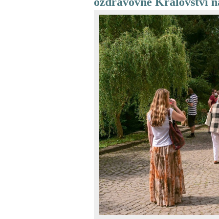
ozdravovně Království 