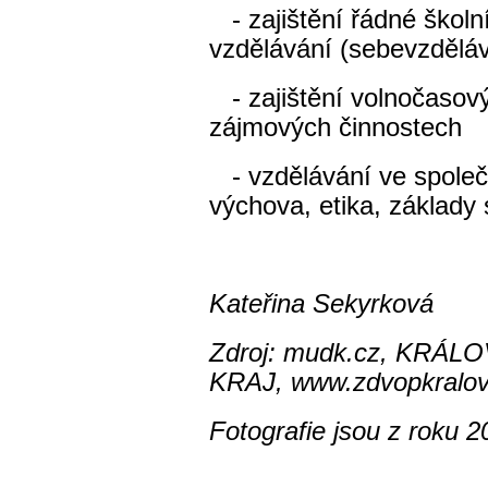
- zajištění řádné školn
vzdělávání (sebevzděláv
- zajištění volnočasový
zájmových činnostech
- vzdělávání ve společ
výchova, etika, základy
Kateřina Sekyrková
Zdroj: mudk.cz, KRÁ
KRAJ, www.zdvopkralov
Fotografie jsou z roku 