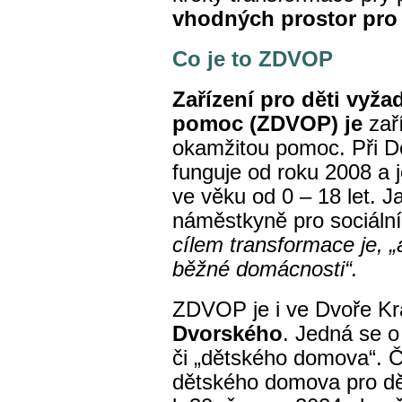
vhodných prostor pro 
Co je to ZDVOP
Zařízení pro děti vyža
pomoc (ZDVOP) je
zař
okamžitou pomoc. Při D
funguje od roku 2008 a je
ve věku od 0 – 18 let. 
náměstkyně pro sociální 
cílem transformace je, 
běžné domácnosti“.
ZDVOP je i ve Dvoře K
Dvorského
. Jedná se o
či „dětského domova“. 
dětského domova pro dět