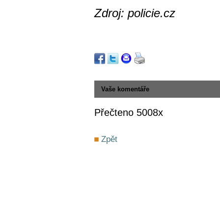
Zdroj: policie.cz
Vaše komentáře
Přečteno 5008x
Zpět