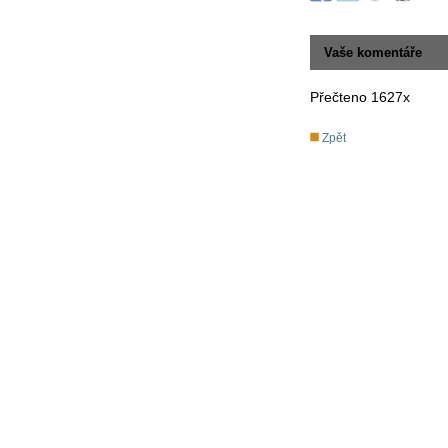
Vaše komentáře
Přečteno 1627x
Zpět