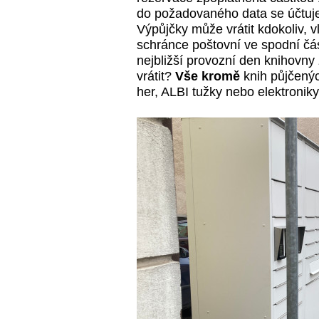
do požadovaného data se účtuje
Výpůjčky může vrátit kdokoliv, 
schránce poštovní ve spodní čá
nejbližší provozní den knihovny 
vrátit?
Vše kromě
knih půjčený
her, ALBI tužky nebo elektroniky