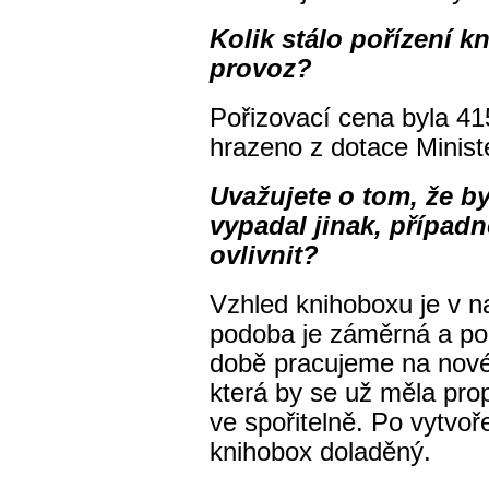
Kolik stálo pořízení kn
provoz?
Pořizovací cena byla 41
hrazeno z dotace Minist
Uvažujete o tom, že 
vypadal jinak, případn
ovlivnit?
Vzhled knihoboxu je v n
podoba je záměrná a p
době pracujeme na nové 
která by se už měla pro
ve spořitelně. Po vytvo
knihobox doladěný.