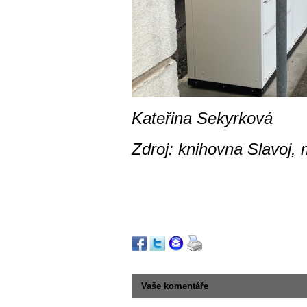
Kateřina Sekyrková
Zdroj: knihovna Slavoj,
Vaše komentáře