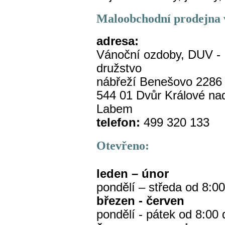
Maloobchodní prodejna 
adresa:
Vánoční ozdoby, DUV -
družstvo
nábřeží Benešovo 2286
544 01 Dvůr Králové na
Labem
telefon:
499 320 133
Otevřeno:
leden – únor
pondělí – středa od 8:0
březen - červen
pondělí - pátek od 8:00