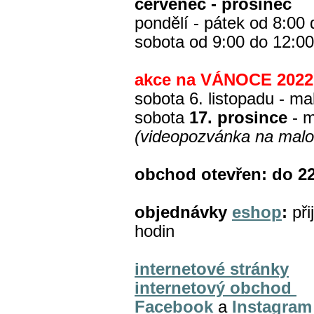
červenec - prosinec
pondělí - pátek od 8:00
sobota od 9:00 do 12:00
akce na VÁNOCE 2022
sobota 6. listopadu - m
sobota
17. prosince
- 
(videopozvánka na malo
obchod otevřen: do 22
objednávky
eshop
:
při
hodin
internetové stránky
internetový obchod
Facebook
a
Instagram