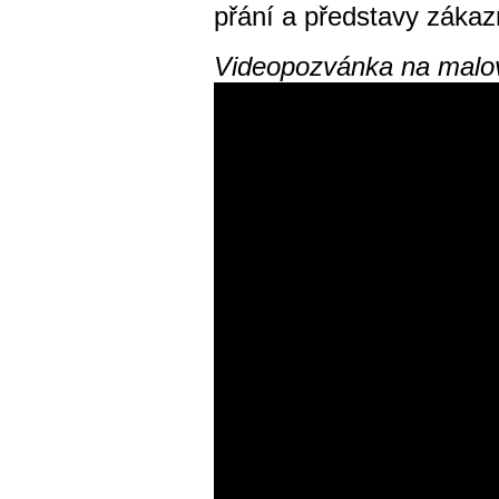
přání a představy zákaz
Videopozvánka na malov