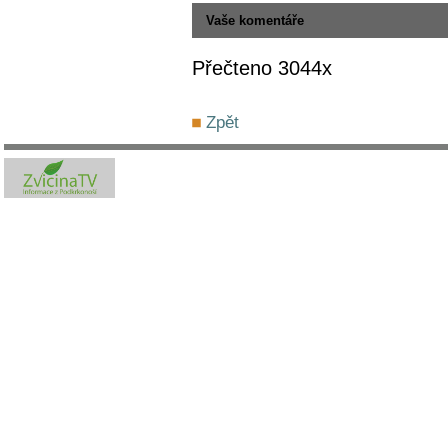
Vaše komentáře
Přečteno 3044x
Zpět