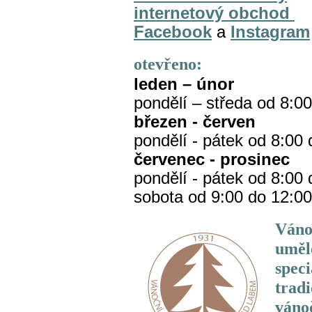
internetový obchod
Facebook
a
Instagram
otevřeno:
leden – únor
pondělí – středa od 8:0
březen - červen
pondělí - pátek od 8:00
červenec - prosinec
pondělí - pátek od 8:00
sobota od 9:00 do 12:00
Váno
uměl
spec
trad
váno