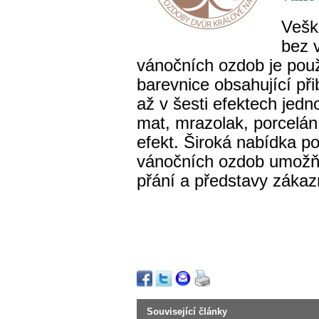
Vešk
bez v
vánočních ozdob je pou
barevnice obsahující př
až v šesti efektech jedn
mat, mrazolak, porcelán
efekt. Široká nabídka p
vánočních ozdob umožňuj
přání a představy zákaz
Související články