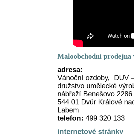
Maloobchodní prodejna 
adresa:
Vánoční ozdoby, DUV 
družstvo umělecké výro
nábřeží Benešovo 2286
544 01 Dvůr Králové na
Labem
telefon:
499 320 133
internetové stránky