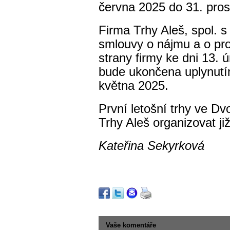
června 2025 do 31. pro
Firma Trhy Aleš, spol. s 
smlouvy o nájmu a o prov
strany firmy ke dni 13. 
bude ukončena uplynutí
května 2025.
První letošní trhy ve Dv
Trhy Aleš organizovat ji
Kateřina Sekyrková
Vaše komentáře