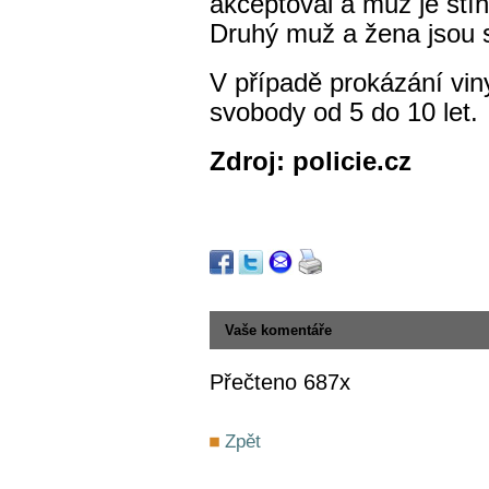
akceptoval a muž je stí
Druhý muž a žena jsou 
V případě prokázání viny
svobody od 5 do 10 let
Zdroj: policie.cz
Vaše komentáře
Přečteno 687x
Zpět