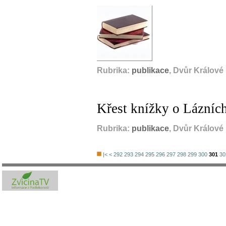
Rubrika:
publikace
, Dvůr Králové
Křest knížky o Lázníc
Rubrika:
publikace
, Dvůr Králové
|<
<
292
293
294
295
296
297
298
299
300
301
30