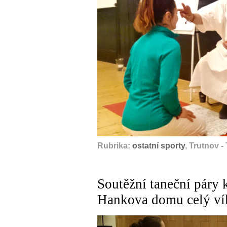
Rubrika:
ostatní sporty
, Trutnov 
Soutěžní taneční páry 
Hankova domu celý ví