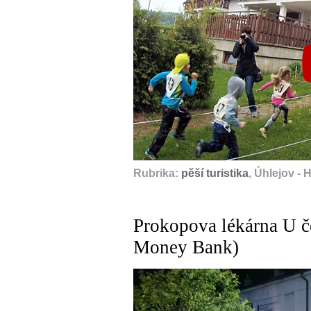
Rubrika:
pěší turistika
, Úhlejov - 
Prokopova lékárna U č
Money Bank)