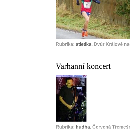
Rubrika:
atletika
, Dvůr Králové n
Varhanní koncert
Rubrika:
hudba
, Červená Třemešná