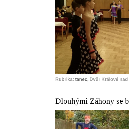
Rubrika:
tanec
, Dvůr Králové nad
Dlouhými Záhony se bě