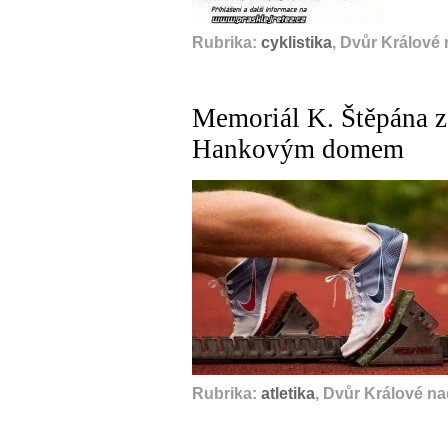
Rubrika:
cyklistika
, Dvůr Králové
Memoriál K. Štěpána z
Hankovým domem
Rubrika:
atletika
, Dvůr Králové n