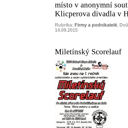
místo v anonymní sout
Klicperova divadla v 
Rubrika:
Firmy a podnikatelé
, Dv
14.09.2015
Miletínský Scorelauf