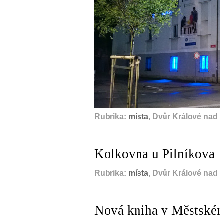
Rubrika:
místa
, Dvůr Králové nad
Kolkovna u Pilníkova
Rubrika:
místa
, Dvůr Králové nad
Nová kniha v Městské