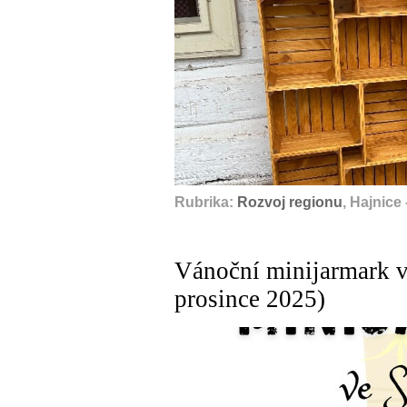
Rubrika:
Rozvoj regionu
, Hajnice
Vánoční minijarmark v
prosince 2025)