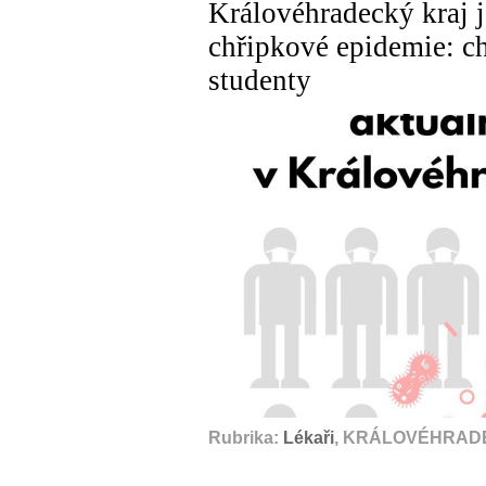
Královéhradecký kraj j
chřipkové epidemie: ch
studenty
Rubrika:
Lékaři
, KRÁLOVÉHRADE