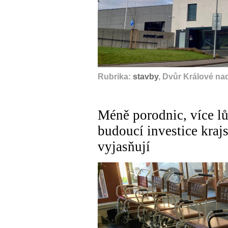
Rubrika:
stavby
, Dvůr Králové na
Méně porodnic, více lů
budoucí investice kraj
vyjasňují