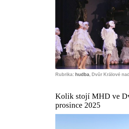
Rubrika:
hudba
, Dvůr Králové na
Kolik stojí MHD ve Dv
prosince 2025