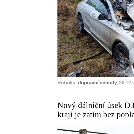
Rubrika:
dopravní nehody
, 20.12
Nový dálniční úsek D
kraji je zatím bez popl