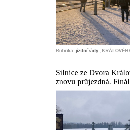
Rubrika:
jízdní řády
, KRÁLOVÉHR
Silnice ze Dvora Král
znovu průjezdná. Finál