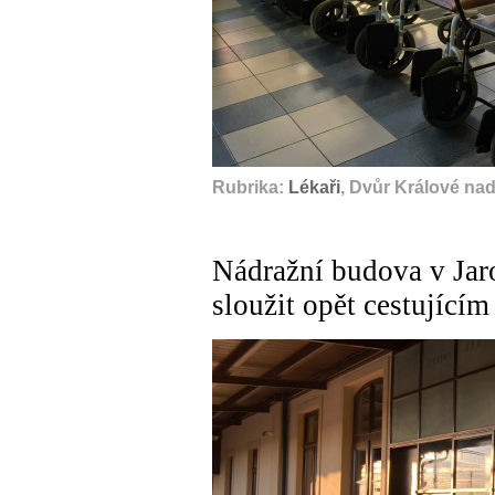
Rubrika:
Lékaři
, Dvůr Králové na
Nádražní budova v Jaro
sloužit opět cestujícím