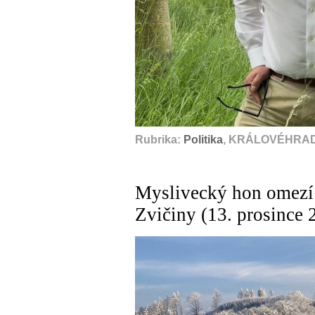
Rubrika:
Politika
, KRÁLOVÉHRADE
Myslivecký hon omezí 
Zvičiny (13. prosince 