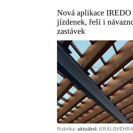
Nová aplikace IREDO 
jízdenek, řeší i návazn
zastávek
Rubrika:
aktuálně
, KRÁLOVÉHRAD