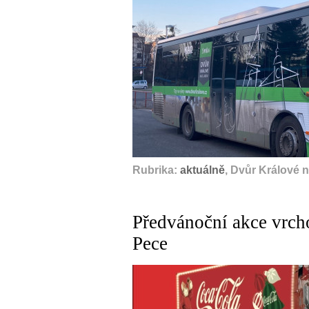
Rubrika:
aktuálně
, Dvůr Králové 
Předvánoční akce vrch
Pece