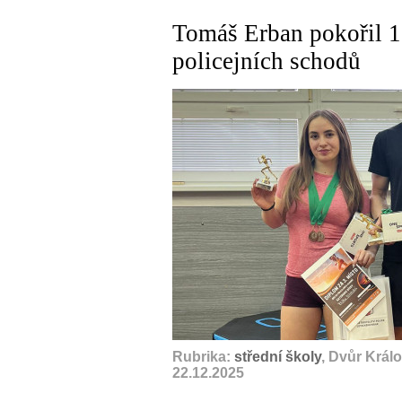
Tomáš Erban pokořil 10
policejních schodů
Rubrika:
střední školy
, Dvůr Král
22.12.2025