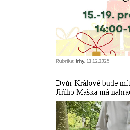
Rubrika:
trhy
, 11.12.2025
Dvůr Králové bude mít
Jiřího Maška má nahrad