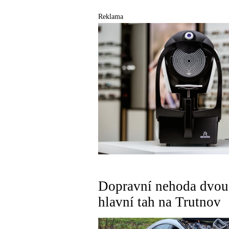
Reklama
Dopravní nehoda dvou 
hlavní tah na Trutnov