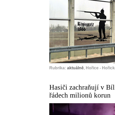
Rubrika:
aktuálně
, Hořice - Hořick
Hasiči zachraňují v Bí
řádech milionů korun