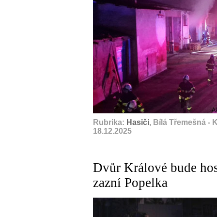
A
Rubrika:
Hasiči
, Bílá Třemešná -
18.12.2025
Dvůr Králové bude hos
zazní Popelka