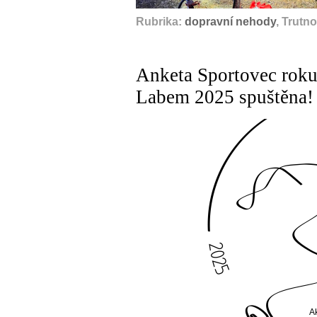
Rubrika:
dopravní nehody
, Trutn
Anketa Sportovec roku
Labem 2025 spuštěna!
A