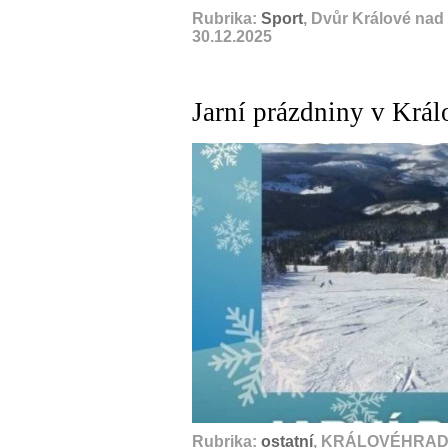
Rubrika:
Sport
, Dvůr Králové nad
30.12.2025
Jarní prázdniny v Krá
Rubrika:
ostatní
, KRÁLOVÉHRADE