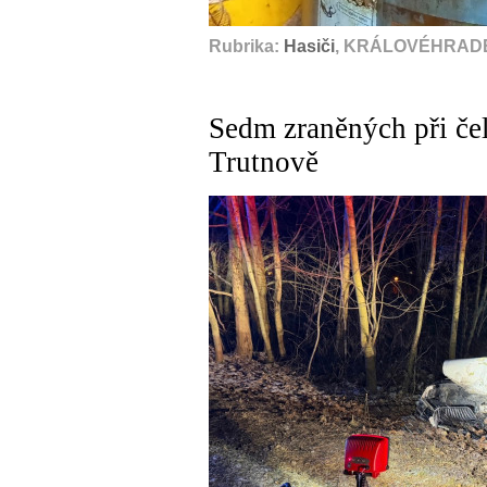
Rubrika:
Hasiči
, KRÁLOVÉHRADE
Sedm zraněných při čel
Trutnově