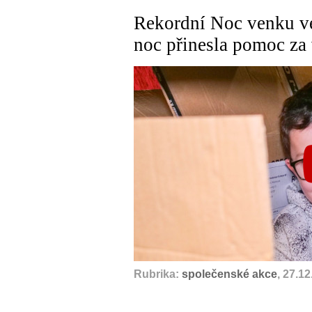
Rekordní Noc venku v
noc přinesla pomoc za 
Rubrika:
společenské akce
, 27.1