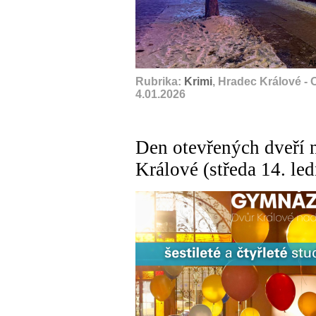
A
Rubrika:
Krimi
, Hradec Králové -
4.01.2026
Den otevřených dveří 
Králové (středa 14. le