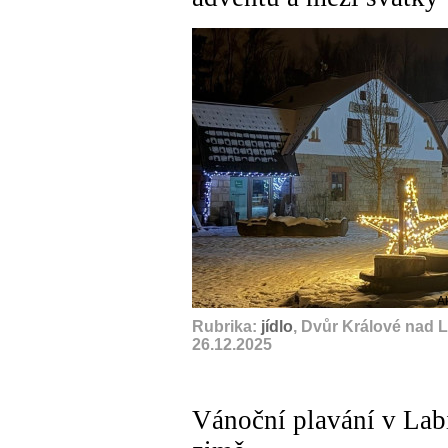
A
Rubrika:
jídlo
, Dvůr Králové nad 
26.12.2025
Vánoční plavání v Labi