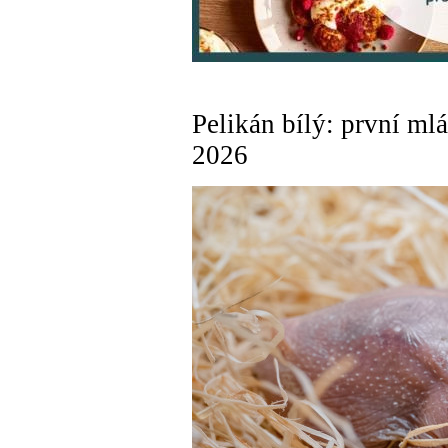
Pelikán bílý: první ml
2026