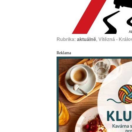
A
Rubrika:
aktuálně
, Vítězná - Krá
Reklama