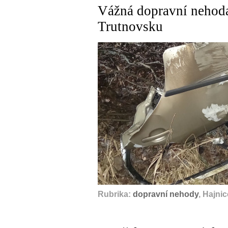
Vážná dopravní nehoda
Trutnovsku
Rubrika:
dopravní nehody
, Hajni