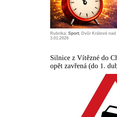
A
Rubrika:
Sport
, Dvůr Králové nad
3.01.2026
Silnice z Vítězné do Ch
opět zavřená (do 1. du