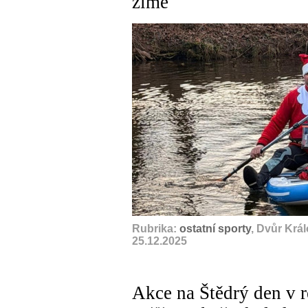
zimě
Rubrika:
ostatní sporty
, Dvůr Krá
25.12.2025
Akce na Štědrý den v r