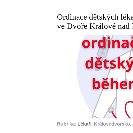
Ordinace dětských lék
ve Dvoře Králové nad
Rubrika:
Lékaři
, Královédvorsko,