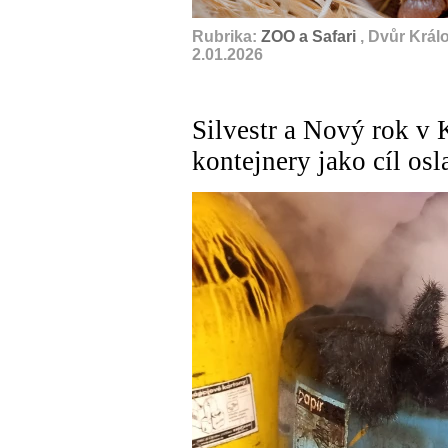
Rubrika:
ZOO a Safari
, Dvůr Král
2.01.2026
Silvestr a Nový rok v 
kontejnery jako cíl osl