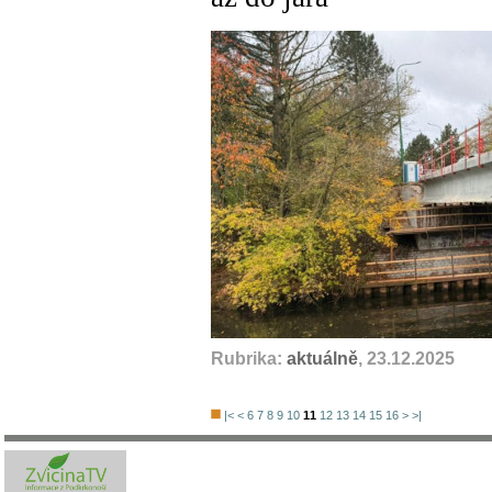
Rubrika:
aktuálně
, 23.12.2025
|<
<
6
7
8
9
10
11
12
13
14
15
16
>
>|