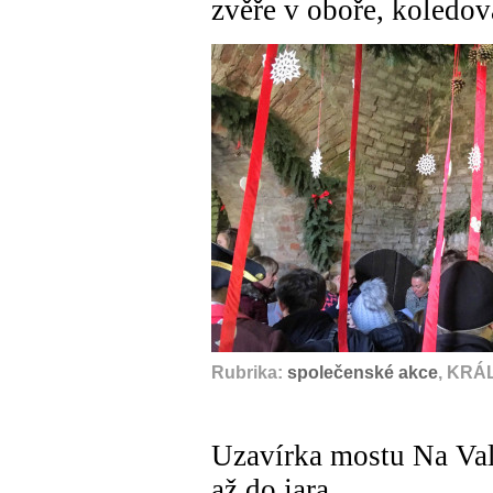
zvěře v oboře, koledov
Rubrika:
společenské akce
, KRÁ
Uzavírka mostu Na Val
až do jara