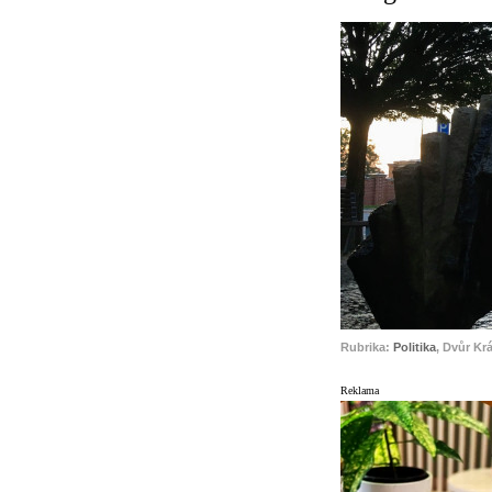
Rubrika:
Politika
, Dvůr Kr
Reklama