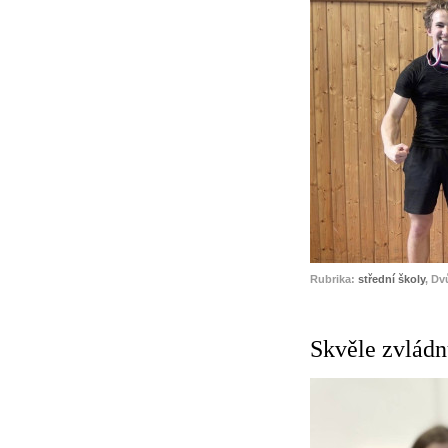
Rubrika:
střední školy
, Dv
Skvěle zvládn