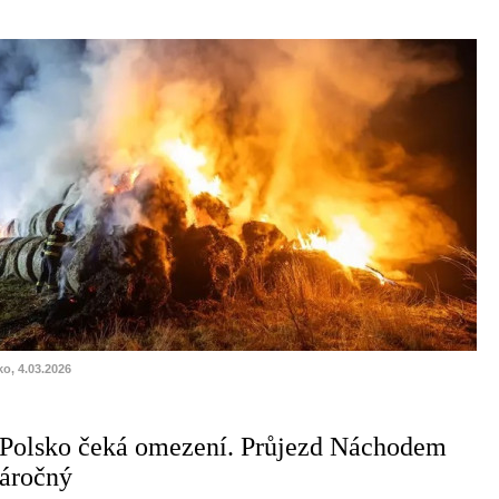
ko, 4.03.2026
 Polsko čeká omezení. Průjezd Náchodem
náročný