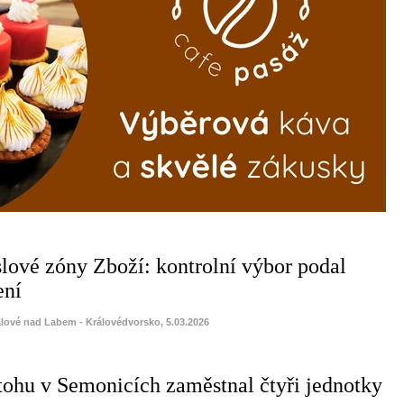
ové zóny Zboží: kontrolní výbor podal
ení
álové nad Labem - Královédvorsko, 5.03.2026
tohu v Semonicích zaměstnal čtyři jednotky