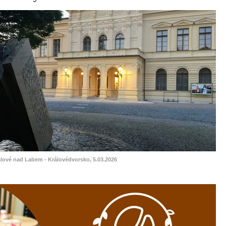
álové nad Labem - Královédvorsko, 5.03.2026