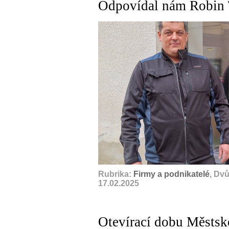
Odpovídal nám Robin 
Rubrika:
Firmy a podnikatelé
, Dv
17.02.2025
Otevírací dobu Městsk