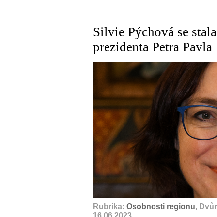
Silvie Pýchová se stal
prezidenta Petra Pavla
Rubrika:
Osobnosti regionu
, Dvů
16.06.2023