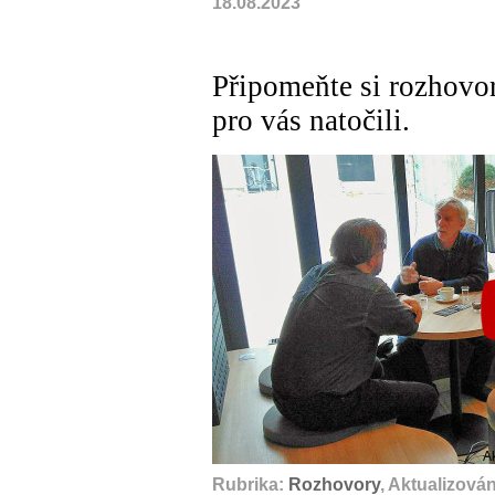
18.08.2023
Připomeňte si rozhovor
pro vás natočili.
A
Rubrika:
Rozhovory
, Aktualizová