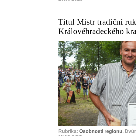
Titul Mistr tradiční r
Královéhradeckého kra
Rubrika:
Osobnosti regionu
, Dvů