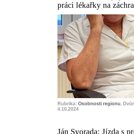
práci lékařky na záchr
Rubrika:
Osobnosti regionu
, Dvů
4.10.2024
Ján Svorada: Jízda s p