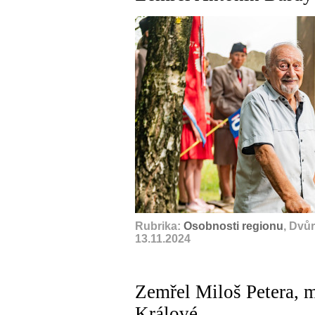
Rubrika:
Osobnosti regionu
, Dvů
13.11.2024
Zemřel Miloš Petera, m
Králové