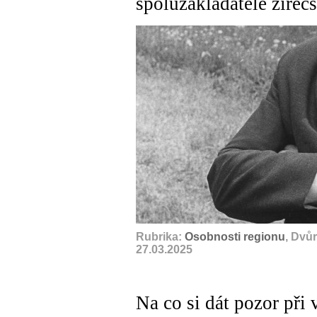
spoluzakladatele žireč
Rubrika:
Osobnosti regionu
, Dvů
27.03.2025
Na co si dát pozor při