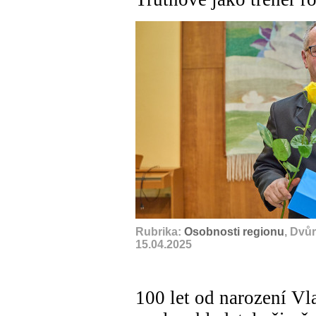
Rubrika:
Osobnosti regionu
, Dvů
15.04.2025
100 let od narození Vl