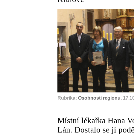
Rubrika:
Osobnosti regionu
, 17.1
Místní lékařka Hana V
Lán. Dostalo se jí pod