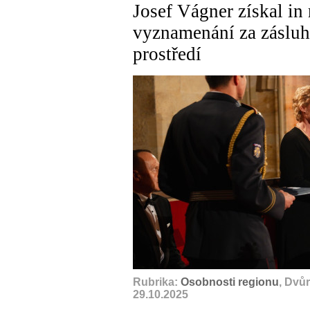
Josef Vágner získal in
vyznamenání za zásluhy
prostředí
Rubrika:
Osobnosti regionu
, Dvů
29.10.2025