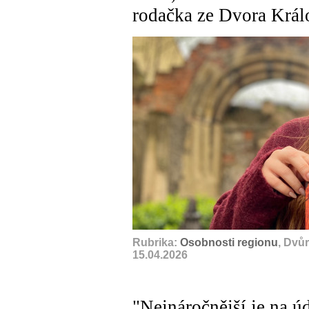
rodačka ze Dvora Král
Rubrika:
Osobnosti regionu
, Dvů
15.04.2026
"Nejnáročnější je na ú