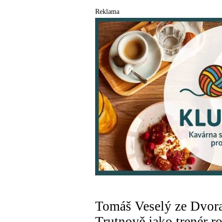
Reklama
Tomáš Veselý ze Dvora
Trutnově jako trenér r