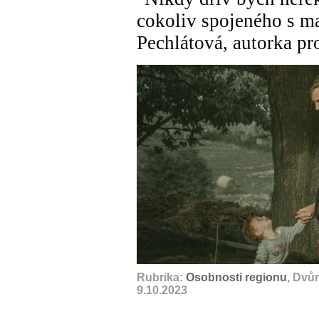
cokoliv spojeného s ma
Pechlátová, autorka 
Rubrika:
Osobnosti regionu
, Dvů
9.10.2023