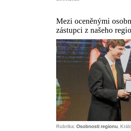
Mezi oceněnými osobno
zástupci z našeho regi
Rubrika:
Osobnosti regionu
, Krá