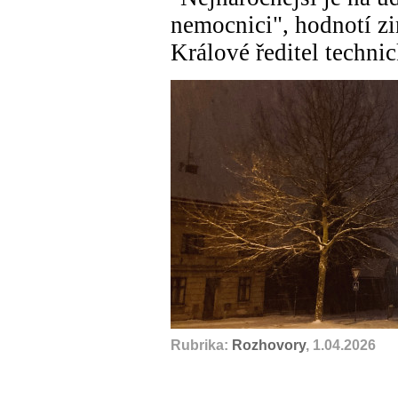
nemocnici", hodnotí z
Králové ředitel techni
Rubrika:
Rozhovory
, 1.04.2026