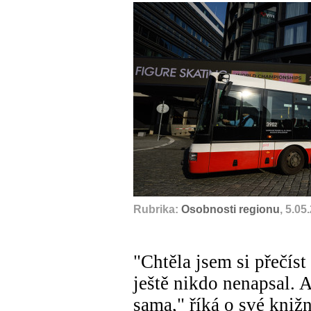
Rubrika:
Osobnosti regionu
, 5.05
"Chtěla jsem si přečíst
ještě nikdo nenapsal. A
sama," říká o své knižn