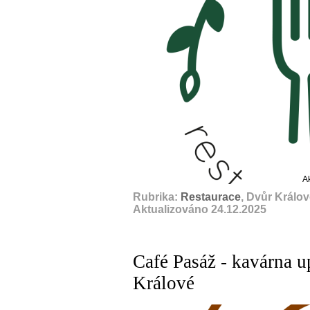
A
Rubrika:
Restaurace
, Dvůr Králo
Aktualizováno 24.12.2025
Café Pasáž - kavárna u
Králové