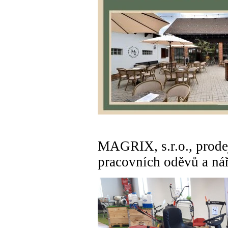
MAGRIX, s.r.o., prodej
pracovních oděvů a ná