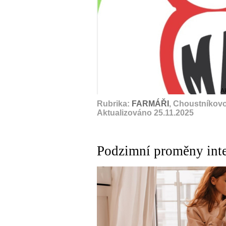
A
Rubrika:
FARMÁŘI
, Choustníkovo
Aktualizováno 25.11.2025
Podzimní proměny inte