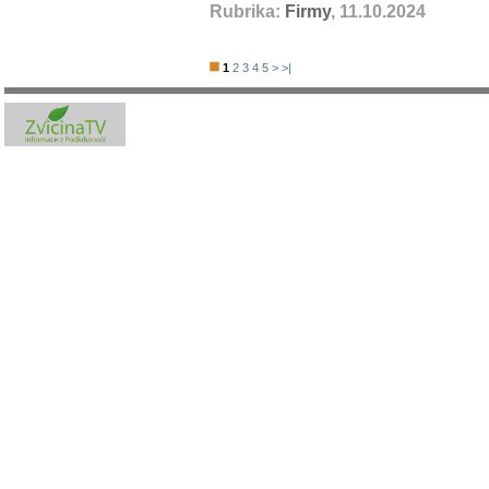
Rubrika:
Firmy
, 11.10.2024
1
2
3
4
5
>
>|