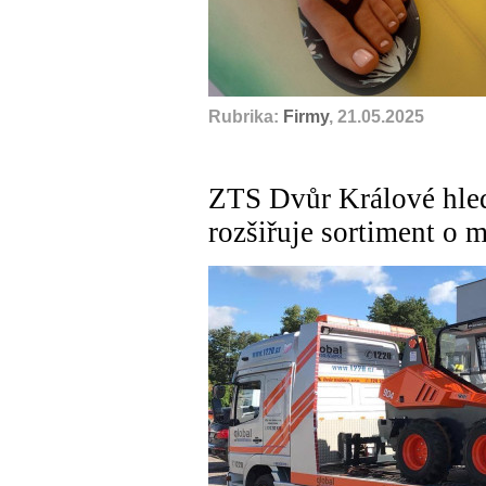
Rubrika:
Firmy
, 21.05.2025
ZTS Dvůr Králové hle
rozšiřuje sortiment o