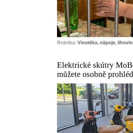
A
Rubrika:
Vinotéka, nápoje, lihovin
Elektrické skútry MoBe
můžete osobně prohléd