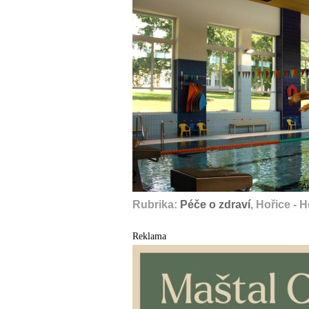
A
Rubrika:
Péče o zdraví
, Hořice - 
Reklama