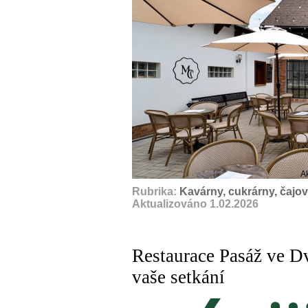
A
Rubrika:
Kavárny, cukrárny, čajo
Aktualizováno 1.02.2026
Restaurace Pasáž ve D
vaše setkání