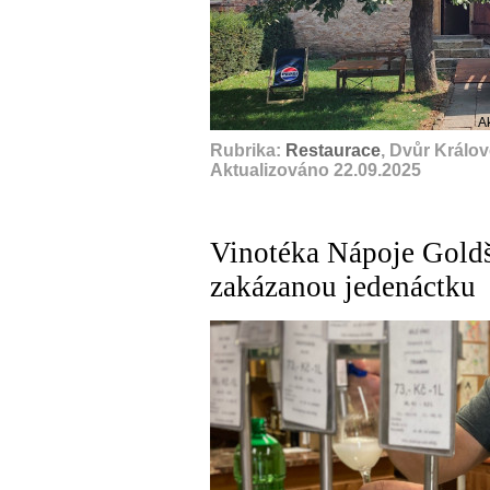
A
Rubrika:
Restaurace
, Dvůr Králo
Aktualizováno 22.09.2025
Vinotéka Nápoje Gold
zakázanou jedenáctku