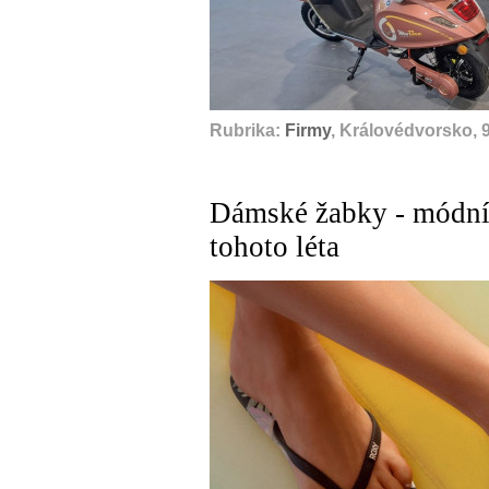
Rubrika:
Firmy
, Královédvorsko, 
Dámské žabky - módní 
tohoto léta