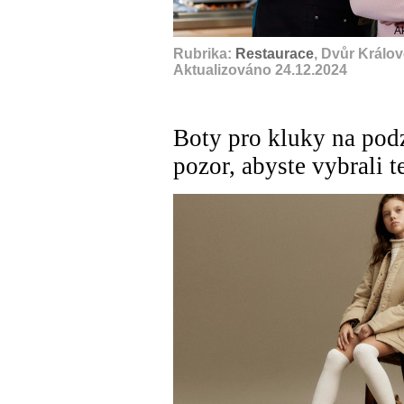
A
Rubrika:
Restaurace
, Dvůr Králo
Aktualizováno 24.12.2024
Boty pro kluky na podz
pozor, abyste vybrali 