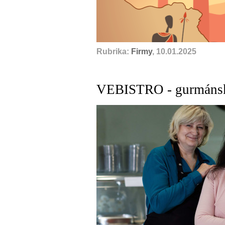
Rubrika:
Firmy
, 10.01.2025
VEBISTRO - gurmánsk