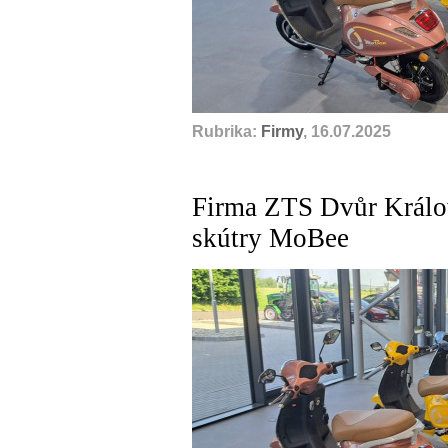
Rubrika:
Firmy
, 16.07.2025
Firma ZTS Dvůr Králov
skútry MoBee