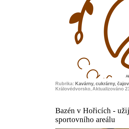
A
Rubrika:
Kavárny, cukrárny, čajo
Královédvorsko, Aktualizováno 2
Bazén v Hořicích - uži
sportovního areálu