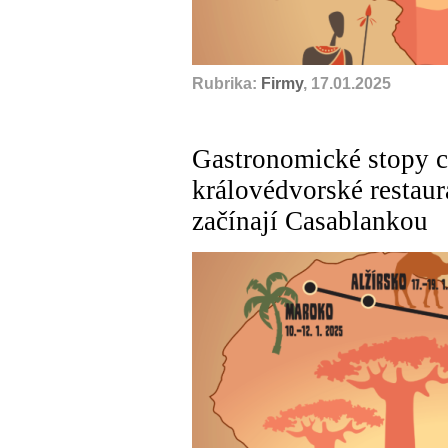
Rubrika:
Firmy
, 17.01.2025
Gastronomické stopy 
královédvorské restaura
začínají Casablankou