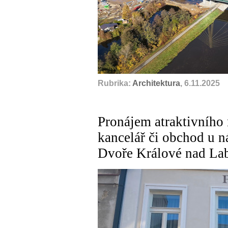
Rubrika:
Architektura
, 6.11.2025
Pronájem atraktivního
kancelář či obchod u n
Dvoře Králové nad L