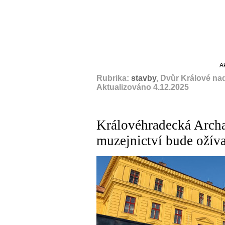
A
Rubrika:
stavby
, Dvůr Králové na
Aktualizováno 4.12.2025
Královéhradecká Archa
muzejnictví bude ožív