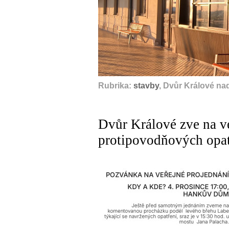
Rubrika:
stavby
, Dvůr Králové na
Dvůr Králové zve na v
protipovodňových opat