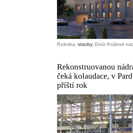
Rubrika:
stavby
, Dvůr Králové na
Rekonstruovanou nádr
čeká kolaudace, v Pard
příští rok