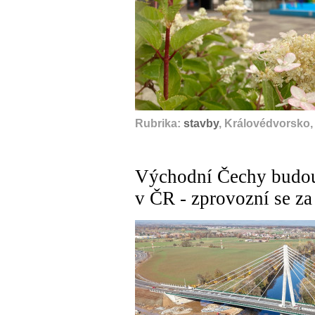
Rubrika:
stavby
, Královédvorsko,
Východní Čechy budou 
v ČR - zprovozní se za