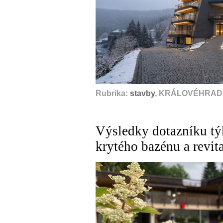
Rubrika:
stavby
, KRÁLOVÉHRADE
Výsledky dotazníku tý
krytého bazénu a revit