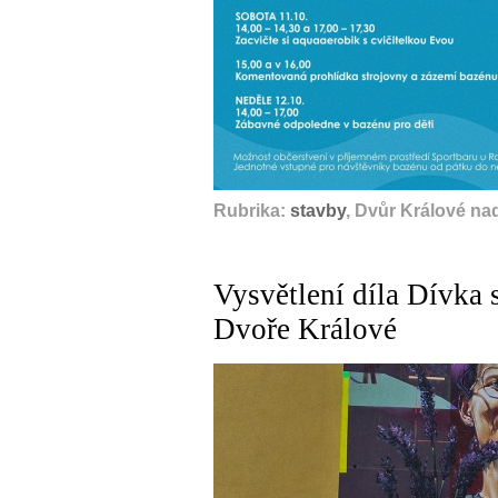
Rubrika:
stavby
, Dvůr Králové na
Vysvětlení díla Dívka 
Dvoře Králové