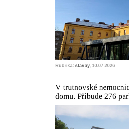
Rubrika:
stavby
, 10.07.2026
V trutnovské nemocnic
domu. Přibude 276 par