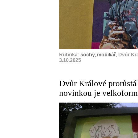
Rubrika:
sochy, mobiliář
, Dvůr Kr
3.10.2025
Dvůr Králové prorůstá
novinkou je velkoform