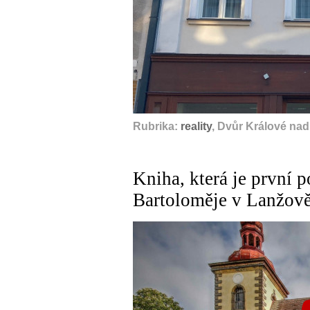
Rubrika:
reality
, Dvůr Králové na
Kniha, která je první p
Bartoloměje v Lanžov