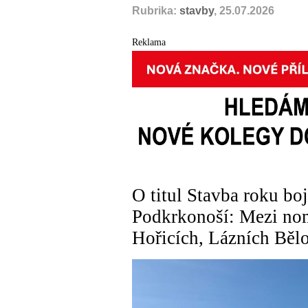
Rubrika:
stavby
, 25.07.2026
Reklama
O titul Stavba roku boj
Podkrkonoší: Mezi nom
Hořicích, Lázních Běl