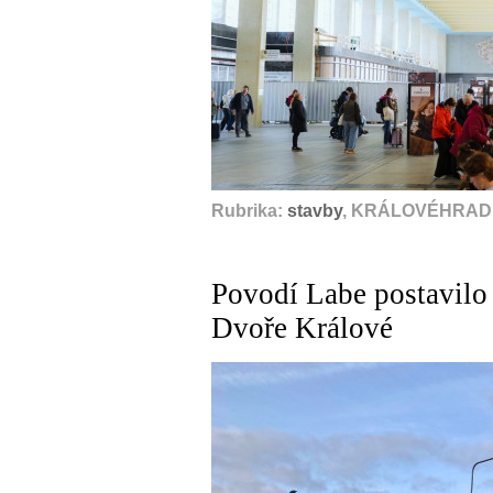
Rubrika:
stavby
, KRÁLOVÉHRADE
Povodí Labe postavilo
Dvoře Králové