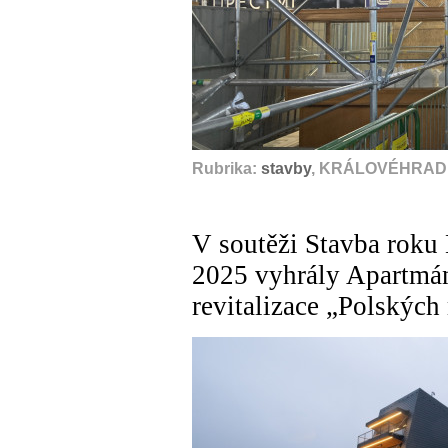
Rubrika:
stavby
, KRÁLOVÉHRADE
V soutěži Stavba roku
2025 vyhrály Apartmá
revitalizace „Polských