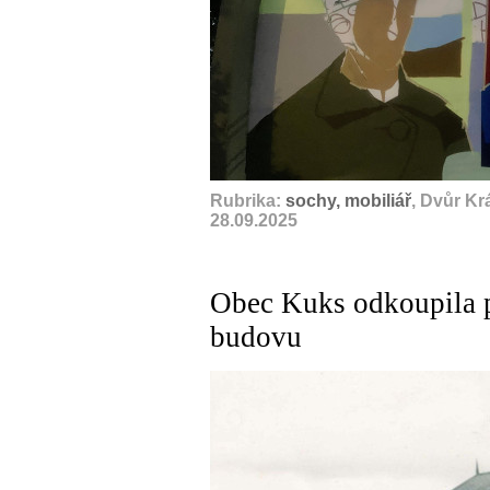
Rubrika:
sochy, mobiliář
, Dvůr Kr
28.09.2025
Obec Kuks odkoupila p
budovu