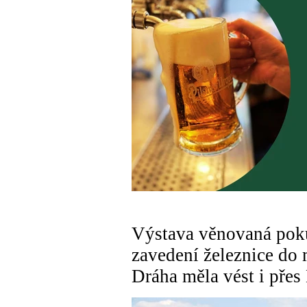
Výstava věnovaná pok
zavedení železnice do 
Dráha měla vést i přes