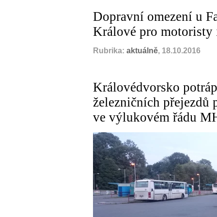
Dopravní omezení u Fa
Králové pro motoristy 
Rubrika:
aktuálně
, 18.10.2016
Královédvorsko potráp
železničních přejezdů 
ve výlukovém řádu MH