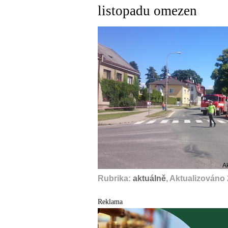
listopadu omezen
A
Rubrika:
aktuálně
, Aktualizováno
Reklama