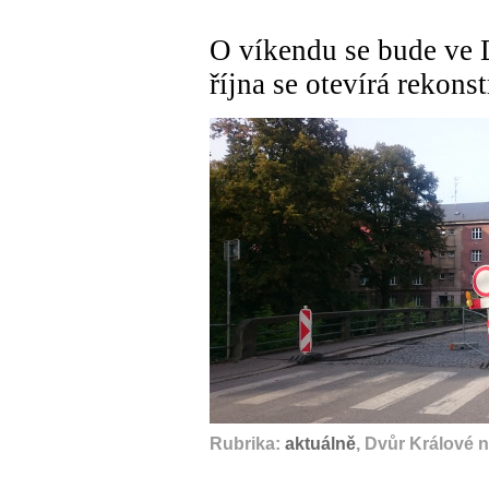
O víkendu se bude ve D
října se otevírá rekon
Rubrika:
aktuálně
, Dvůr Králové 