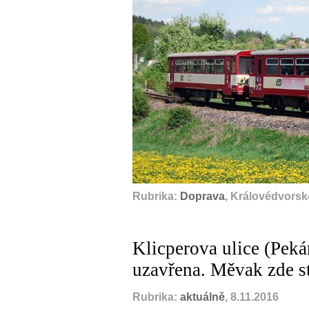
Rubrika:
Doprava
, Královédvorsk
Klicperova ulice (Peká
uzavřena. Měvak zde s
Rubrika:
aktuálně
, 8.11.2016