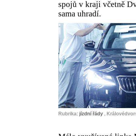
spojů v kraji včetně D
sama uhradí.
Rubrika:
jízdní řády
, Královédvor