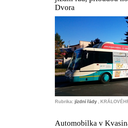
Dvora
Rubrika:
jízdní řády
, KRÁLOVÉHR
Automobilka v Kvasin