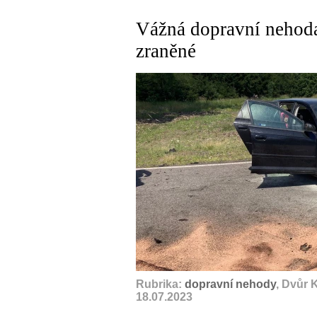
Vážná dopravní nehod
zraněné
Rubrika:
dopravní nehody
, Dvůr 
18.07.2023