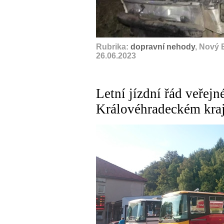
Rubrika:
dopravní nehody
, Nový 
26.06.2023
Letní jízdní řád veřej
Královéhradeckém kraji