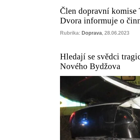
Člen dopravní komise 
Dvora informuje o čin
Rubrika:
Doprava
, 28.06.2023
Hledají se svědci trag
Nového Bydžova