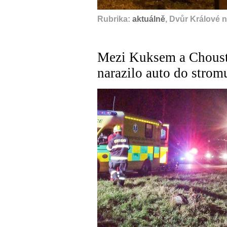
Rubrika:
aktuálně
, Dvůr Králové 
Mezi Kuksem a Chous
narazilo auto do strom