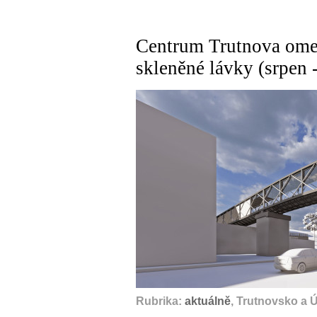
Centrum Trutnova ome
skleněné lávky (srpen 
Rubrika:
aktuálně
, Trutnovsko a 