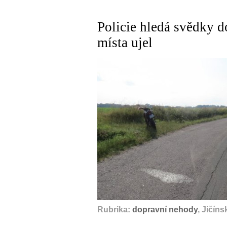
Policie hledá svědky d
místa ujel
Rubrika:
dopravní nehody
, Jičín