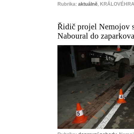
Rubrika:
aktuálně
, KRÁLOVÉHRAD
Řidič projel Nemojov s
Naboural do zaparkova