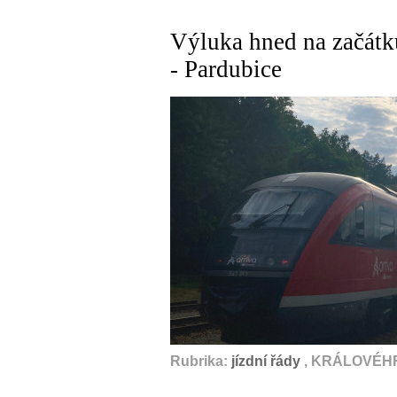
Výluka hned na začátk
- Pardubice
Rubrika:
jízdní řády
, KRÁLOVÉHR