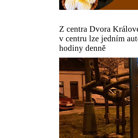
Z centra Dvora Králov
v centru lze jedním au
hodiny denně