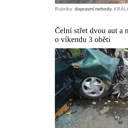
Rubrika:
dopravní nehody
, KRÁL
Čelní střet dvou aut a 
o víkendu 3 oběti