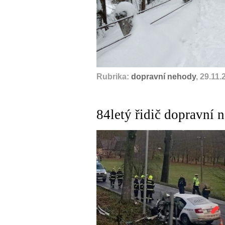
Rubrika:
dopravní nehody
, 29.11.
84letý řidič dopravní 