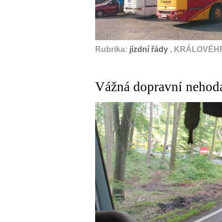
Rubrika:
jízdní řády
, KRÁLOVÉHR
Vážná dopravní nehoda