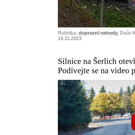
Rubrika:
dopravní nehody
, Dvůr 
16.11.2023
Silnice na Šerlich otev
Podívejte se na video 