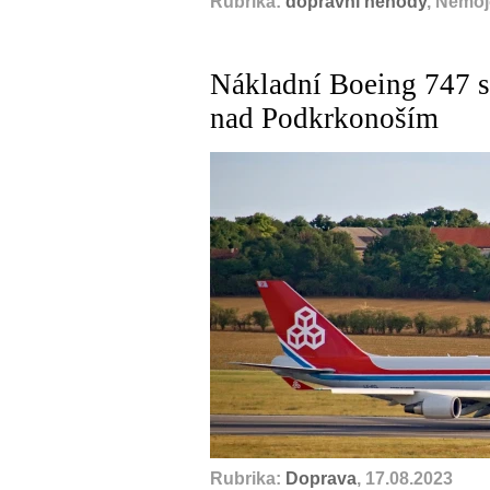
Rubrika:
dopravní nehody
, Nemoj
Nákladní Boeing 747 s
nad Podkrkonoším
Rubrika:
Doprava
, 17.08.2023