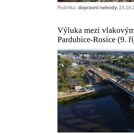
Rubrika:
dopravní nehody
, 23.10
Výluka mezi vlakovým
Pardubice-Rosice (9. ří