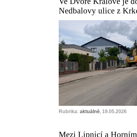
Ve Dvoře Králové je d
Nedbalovy ulice z Kr
Rubrika:
aktuálně
, 19.05.2026
Mezi Lipnicí a Horním