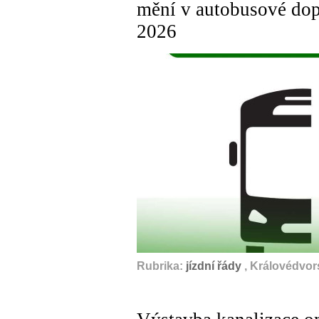
mění v autobusové dop
2026
Rubrika:
jízdní řády
, Královédvor