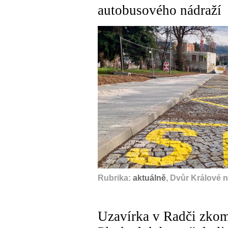
autobusového nádraží
Rubrika:
aktuálně
, Dvůr Králové 
Uzavírka v Radči zkom