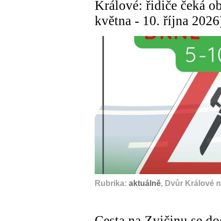
Králové: řidiče čeká o
května - 10. října 2026
Rubrika:
aktuálně
, Dvůr Králové 
Cesta na Zvičinu se do