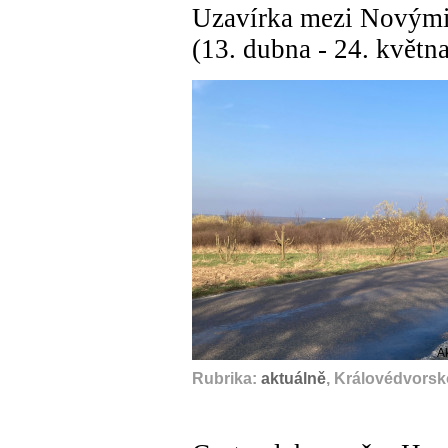
Uzavírka mezi Novými
(13. dubna - 24. květn
A
Rubrika:
aktuálně
, Královédvorsk