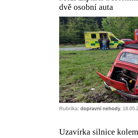
dvě osobní auta
Rubrika:
dopravní nehody
, 18.05
Uzavírka silnice kole