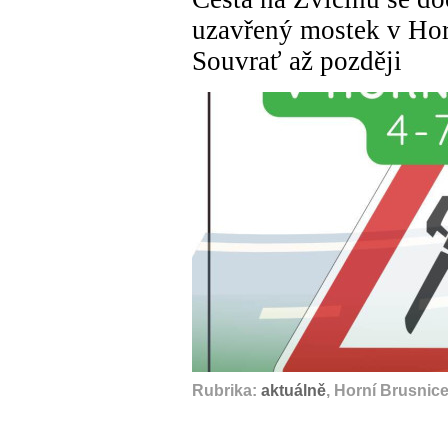
uzavřený mostek v Hor
Souvrať až později
Rubrika:
aktuálně
, Horní Brusnic