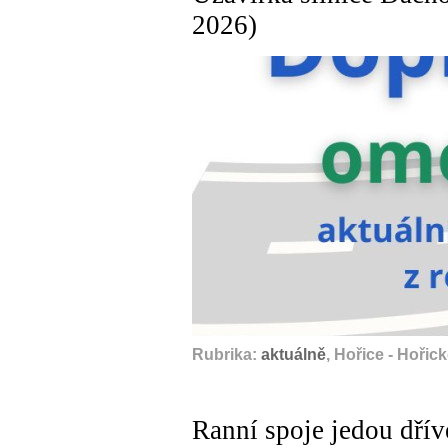
2026)
Rubrika:
aktuálně
, Hořice - Hořick
Ranní spoje jedou dřív