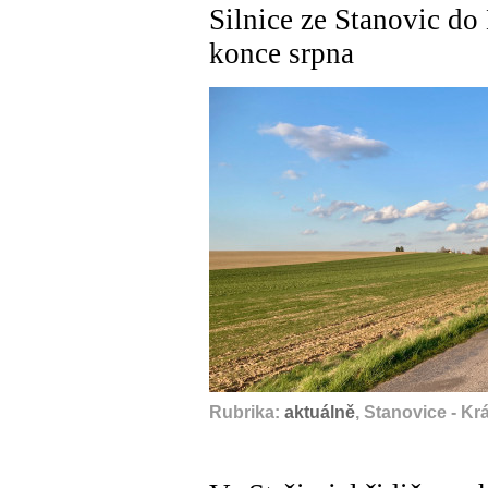
Silnice ze Stanovic do
konce srpna
Rubrika:
aktuálně
, Stanovice - K