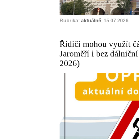
Rubrika:
aktuálně
, 15.07.2026
Řidiči mohou využít č
Jaroměří i bez dálničn
2026)