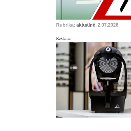
Rubrika:
aktuálně
, 2.07.2026
Reklama