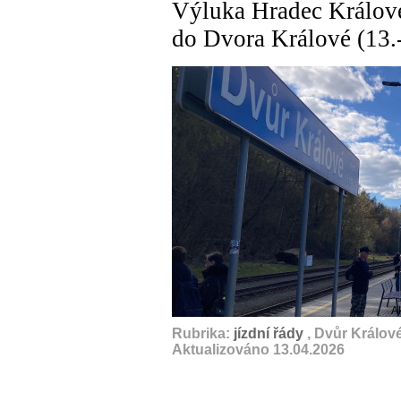
Výluka Hradec Králové 
do Dvora Králové (13.
A
Rubrika:
jízdní řády
, Dvůr Králov
Aktualizováno 13.04.2026