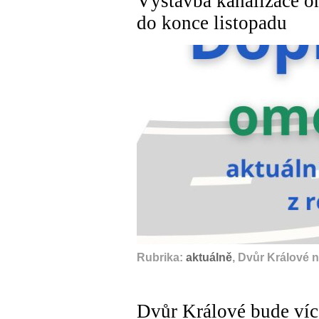
Výstavba kanalizace o
do konce listopadu
Rubrika:
aktuálně
, Dvůr Králové 
Dvůr Králové bude víc