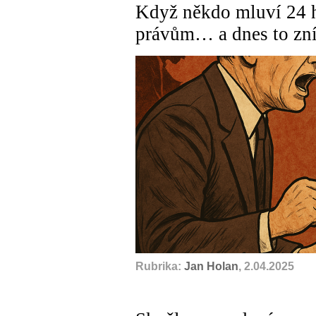
Když někdo mluví 24 
právům… a dnes to zní
Rubrika:
Jan Holan
, 2.04.2025