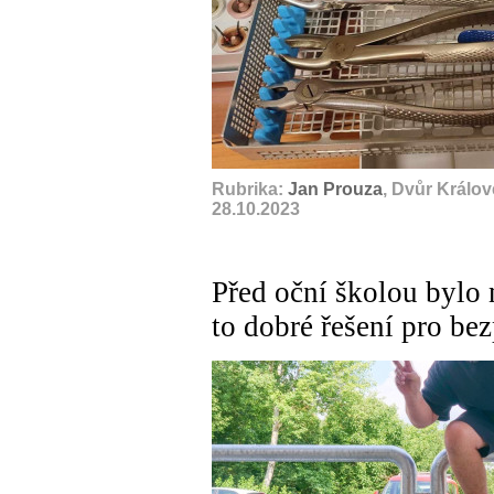
Rubrika:
Jan Prouza
, Dvůr Králo
28.10.2023
Před oční školou bylo 
to dobré řešení pro bez