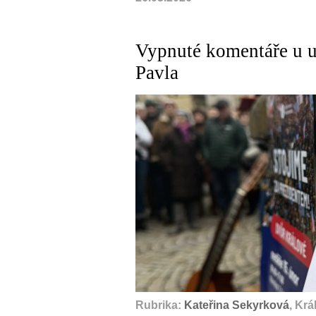
Vypnuté komentáře u u
Pavla
Rubrika:
Kateřina Sekyrková
, Kr