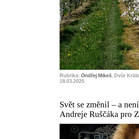
Rubrika:
Ondřej Mikeš
, Dvůr Král
18.03.2025
Svět se změnil – a není
Andreje Ruščáka pro 