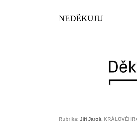
NEDĚKUJU
Rubrika:
Jiří Jaroš
, KRÁLOVÉHRA