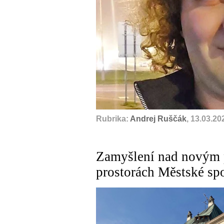
Rubrika:
Andrej Ruščák
, 13.03.20
Zamyšlení nad novým 
prostorách Městské spo