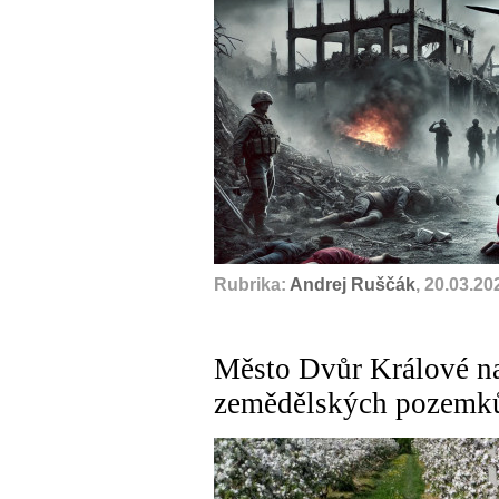
Rubrika:
Andrej Ruščák
, 20.03.20
Město Dvůr Králové n
zemědělských pozemk