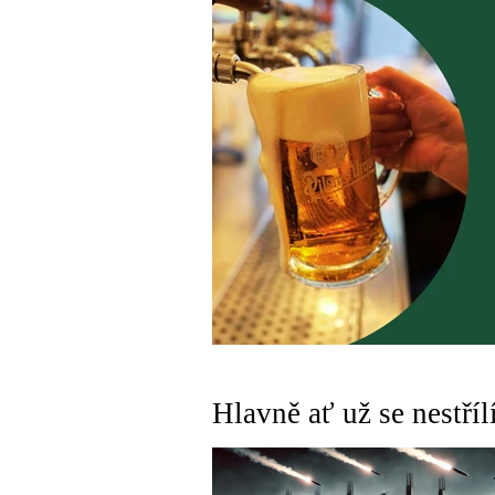
Hlavně ať už se nestříl