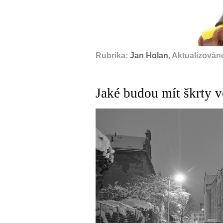
A
Rubrika:
Jan Holan
, Aktualizován
Jaké budou mít škrty v