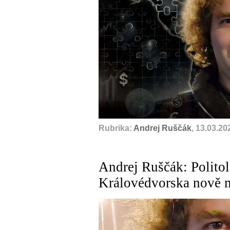
Rubrika:
Andrej Ruščák
, 13.03.20
Andrej Ruščák: Politol
Královédvorska nově 