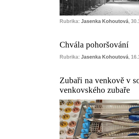
Rubrika:
Jasenka Kohoutová
, 30
Chvála pohoršování
Rubrika:
Jasenka Kohoutová
, 16
Zubaři na venkově v s
venkovského zubaře