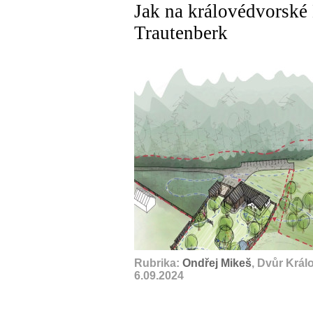
Jak na královédvorské 
Trautenberk
Rubrika:
Ondřej Mikeš
, Dvůr Král
6.09.2024