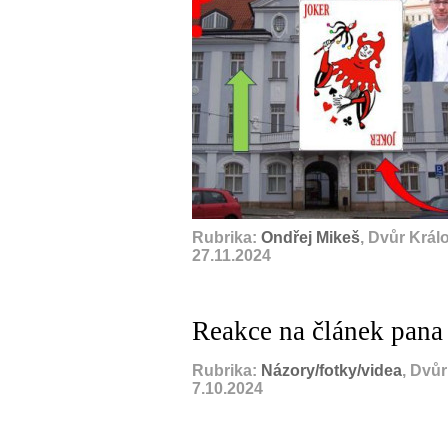
Rubrika:
Ondřej Mikeš
, Dvůr Král
27.11.2024
Reakce na článek pana
Rubrika:
Názory/fotky/videa
, Dvů
7.10.2024