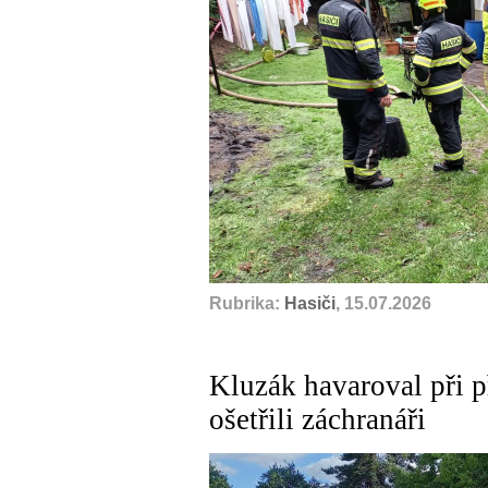
Rubrika:
Hasiči
, 15.07.2026
Kluzák havaroval při př
ošetřili záchranáři