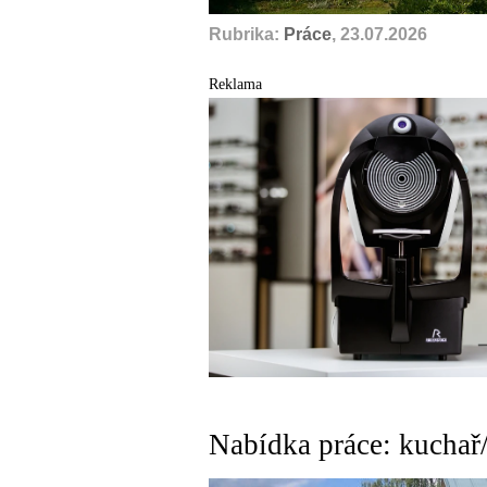
Rubrika:
Práce
, 23.07.2026
Reklama
Nabídka práce: kuchař