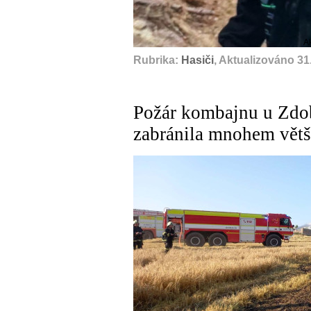
A
Rubrika:
Hasiči
, Aktualizováno 31
Požár kombajnu u Zdob
zabránila mnohem větš