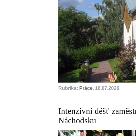
Rubrika:
Práce
, 16.07.2026
Intenzivní déšť zaměst
Náchodsku