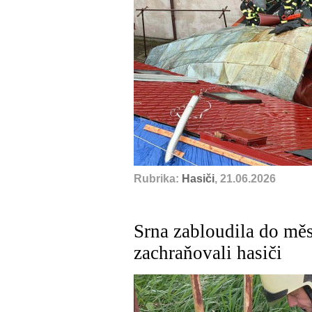
Rubrika:
Hasiči
, 21.06.2026
Srna zabloudila do měs
zachraňovali hasiči