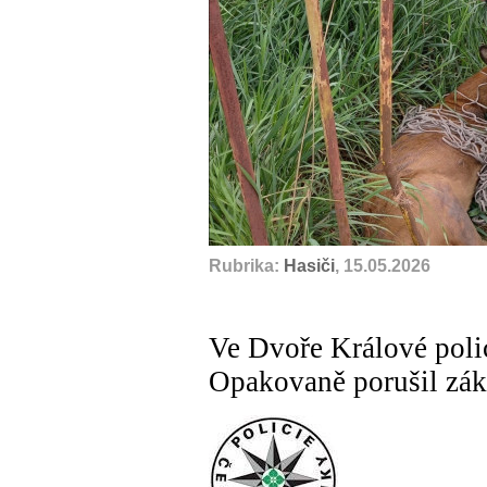
Rubrika:
Hasiči
, 15.05.2026
Ve Dvoře Králové polic
Opakovaně porušil zák