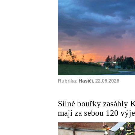
Rubrika:
Hasiči
, 22.06.2026
Silné bouřky zasáhly K
mají za sebou 120 výj