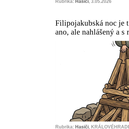
Rubrika:
Hasiči
, 3.05.2026
Filipojakubská noc je t
ano, ale nahlášený a 
Rubrika:
Hasiči
, KRÁLOVÉHRADE