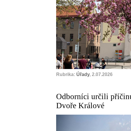
Rubrika:
Úřady
, 2.07.2026
Odborníci určili příči
Dvoře Králové