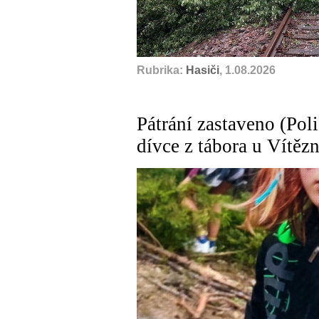
Rubrika:
Hasiči
, 1.08.2026
Pátrání zastaveno (Polic
dívce z tábora u Vítězn