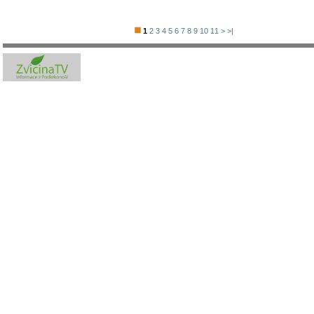
1
2
3
4
5
6
7
8
9
10
11
>
>|