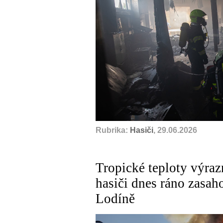
Rubrika:
Hasiči
, 29.06.2026
Tropické teploty výraz
hasiči dnes ráno zasaho
Lodíně