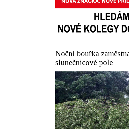
Noční bouřka zaměstnal
slunečnicové pole