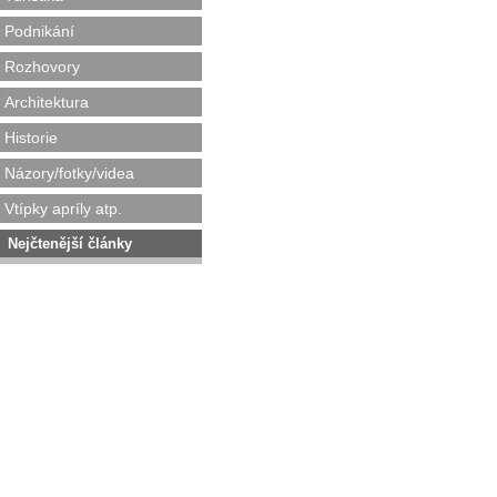
Podnikání
Rozhovory
Architektura
Historie
Názory/fotky/videa
Vtípky apríly atp.
Nejčtenější články