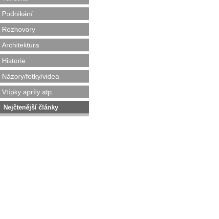
Podnikání
Rozhovory
Architektura
Historie
Názory/fotky/videa
Vtípky apríly atp.
Nejčtenější články