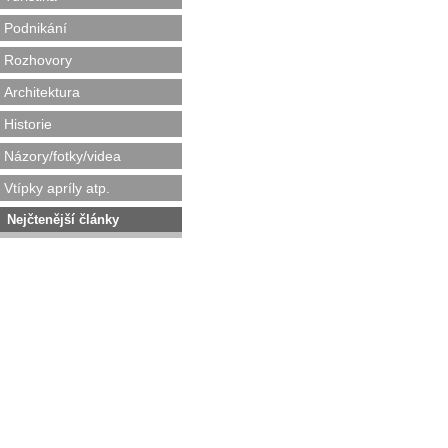
Podnikání
Rozhovory
Architektura
Historie
Názory/fotky/videa
Vtípky apríly atp.
Nejčtenější články