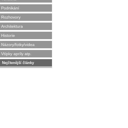
Podnikání
Rozhovory
Architektura
Historie
Názory/fotky/videa
Vtípky apríly atp.
Nejčtenější články