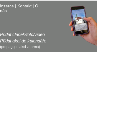
Inzerce
|
Kontakt
|
O
nás
Přidat článek/foto/video
Přidat akci do kalendáře
(propagujte akci zdarma)