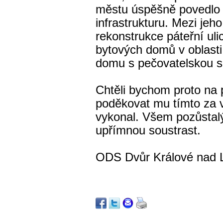
městu úspěšně povedlo
infrastrukturu. Mezi jeho
rekonstrukce páteřní uli
bytových domů v oblasti
domu s pečovatelskou sl
Chtěli bychom proto na
poděkovat mu tímto za 
vykonal. Všem pozůstal
upřímnou soustrast.
ODS Dvůr Králové nad