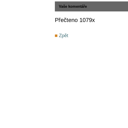
Vaše komentáře
Přečteno 1079x
Zpět