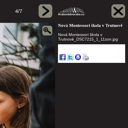
4/7
Nová Montessori škola v Trutnově
Nová Montessori škola v
Trutnově_DSC7215_1_11zon.jpg