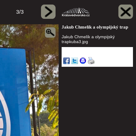
3/3
Jakub Chmelík a olympijský trap
Jakub Chmelík a olympijský
trapkuba3.jpg