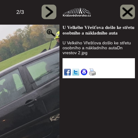
2/3
U Velkého Vřešťova došlo ke střetu
osobního a nákladního auta
U Velkého Vřešťova došlo ke střetu
osobního a nákladního autaDn
vrestov 2.jpg