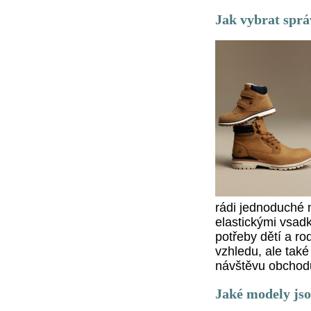
Jak vybrat sprá
rádi jednoduché 
elastickými vsadk
potřeby dětí a ro
vzhledu, ale také
návštěvu obchod
Jaké modely jso