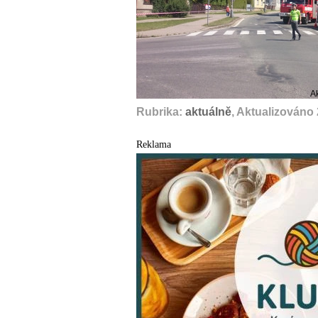
A
Rubrika:
aktuálně
, Aktualizováno
Reklama