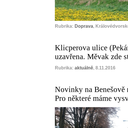
Rubrika:
Doprava
, Královédvorsk
Klicperova ulice (Peká
uzavřena. Měvak zde s
Rubrika:
aktuálně
, 8.11.2016
Novinky na Benešově n
Pro některé máme vysv