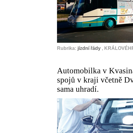
Rubrika:
jízdní řády
, KRÁLOVÉHR
Automobilka v Kvasin
spojů v kraji včetně D
sama uhradí.