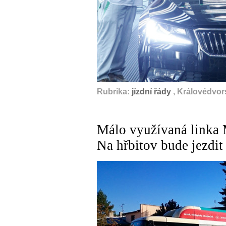
Rubrika:
jízdní řády
, Královédvor
Málo využívaná linka 
Na hřbitov bude jezdit 