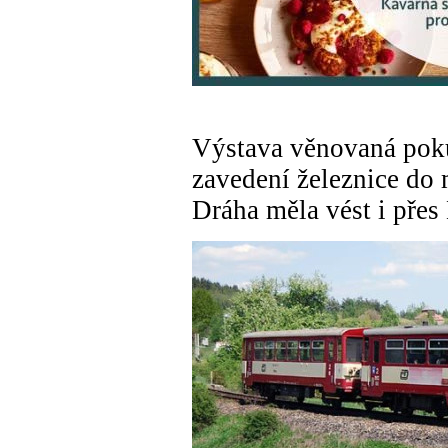
Výstava věnovaná pok
zavedení železnice do 
Dráha měla vést i přes