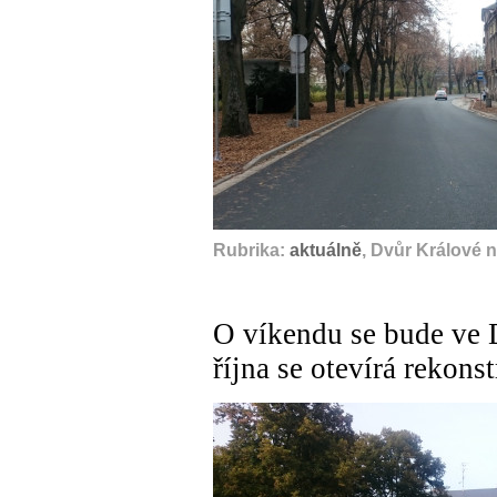
Rubrika:
aktuálně
, Dvůr Králové 
O víkendu se bude ve D
října se otevírá rekon