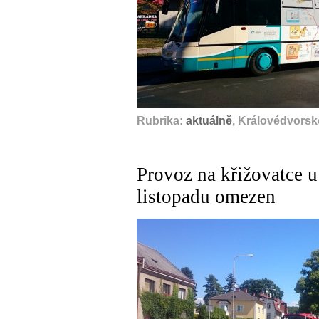
Rubrika:
aktuálně
, Královédvorsk
Provoz na křižovatce u
listopadu omezen