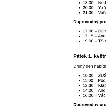
18:00 – Ned
20:00 – Yo 
21:30 – Vať
Doprovodný pr
17:00 – DD
17:15 – An
19:00 – TS 
Pátek 1. květ
Druhý den nabídn
10:00 – ZUŠ
11:00 – Pod
12:30 – Kla
14:00 – And
16:00 – Vác
Doprovodný pr