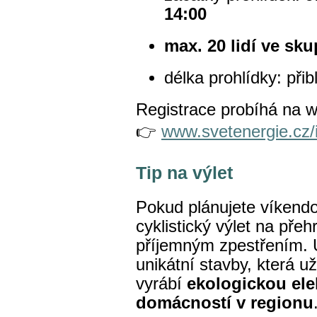
14:00
max. 20 lidí ve sku
délka prohlídky: přib
Registrace probíhá na 
👉
www.svetenergie.cz/
Tip na výlet
Pokud plánujete víkend
cyklistický výlet na pře
příjemným zpestřením. 
unikátní stavby, která už
vyrábí
ekologickou elek
domácností v regionu