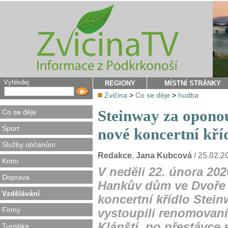
Vyhledej
REGIONY
MÍSTNÍ STRÁNKY
Zvičina
>
Co se děje
>
hudba
Steinway za opon
Co se děje
Sport
nové koncertní kří
Služby občanům
Redakce
,
Jana Kubcová
/ 25.02.
Krimi
V neděli 22. února 202
Doprava
Hankův dům ve Dvoře
Vzdělávání
koncertní křídlo Stei
Firmy
vystoupili renomovaní 
Klánští, po přestávce
Turistika