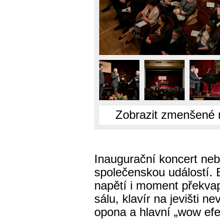
Zobrazit zmenšené 
Inaugurační koncert neby
společenskou událostí. 
napětí i moment překvape
sálu, klavír na jevišti ne
opona a hlavní „wow efe