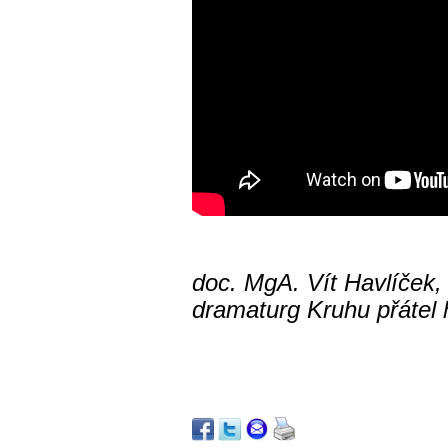
doc. MgA. Vít Havlíček,
dramaturg Kruhu přátel