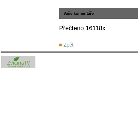
Vaše komentáře
Přečteno 16118x
Zpět